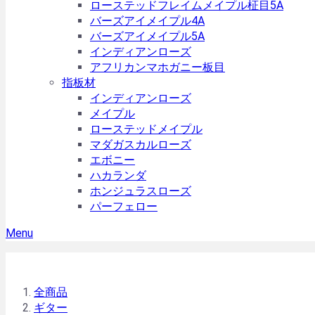
ローステッドフレイムメイプル柾目5A
バーズアイメイプル4A
バーズアイメイプル5A
インディアンローズ
アフリカンマホガニー板目
指板材
インディアンローズ
メイプル
ローステッドメイプル
マダガスカルローズ
エボニー
ハカランダ
ホンジュラスローズ
パーフェロー
Menu
全商品
ギター