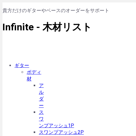
貴方だけのギターやベースのオーダーをサポート
Infinite - 木材リスト
ギター
ボディ
材
ア
ル
ダ
ー
ス
ワ
ンプアッシュ1P
スワンプアッシュ2P