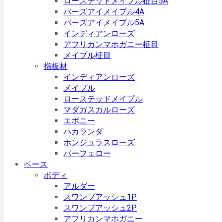
ローステッドメイプル柾目5A
バーズアイメイプル4A
バーズアイメイプル5A
インディアンローズ
アフリカンマホガニー柾目
メイプル柾目
指板材
インディアンローズ
メイプル
ローステッドメイプル
マダガスカルローズ
エボニー
ハカランダ
ホンジュラスローズ
パーフェロー
ベース
ボディ
アルダー
スワンプアッシュ1P
スワンプアッシュ2P
アフリカンマホガニー