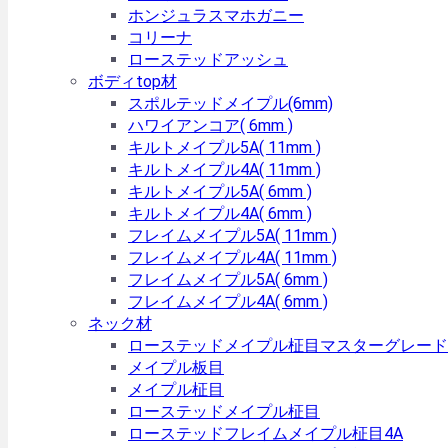
ホンジュラスマホガニー
コリーナ
ローステッドアッシュ
ボディtop材
スポルテッドメイプル(6mm)
ハワイアンコア( 6mm )
キルトメイプル5A( 11mm )
キルトメイプル4A( 11mm )
キルトメイプル5A( 6mm )
キルトメイプル4A( 6mm )
フレイムメイプル5A( 11mm )
フレイムメイプル4A( 11mm )
フレイムメイプル5A( 6mm )
フレイムメイプル4A( 6mm )
ネック材
ローステッドメイプル柾目マスターグレード
メイプル板目
メイプル柾目
ローステッドメイプル柾目
ローステッドフレイムメイプル柾目4A